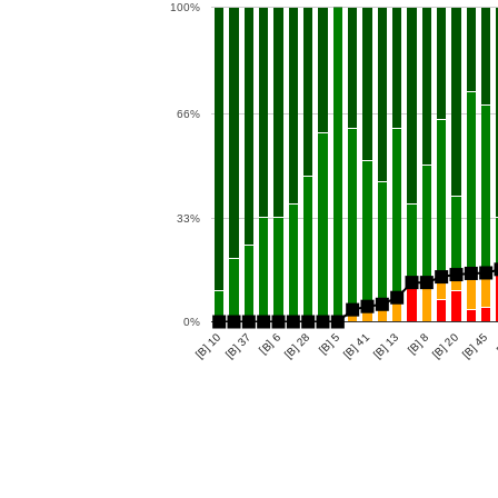
100%
66%
33%
0%
[B] 10
[B] 28
[B] 13
[B] 45
[B] 6
[B] 41
[B] 20
[B] 37
[B] 5
[B] 8