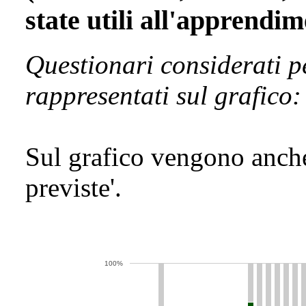
state utili all'apprendi
Questionari considerati p
rappresentati sul grafico:
Sul grafico vengono anche
previste'.
100%