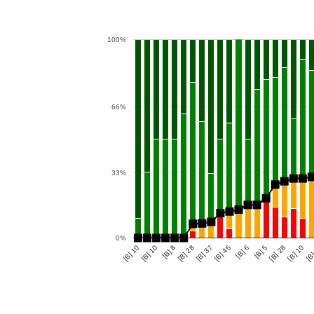
100%
66%
33%
0%
[B] 37
[B] 6
[B] 28
[B] 10
[B] 28
[B]
[B] 45
[B] 5
[B] 10
[B] 10
[B] 8