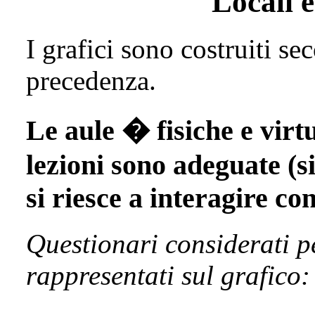
Locali e
I grafici sono costruiti se
precedenza.
Le aule � fisiche e virtu
lezioni sono adeguate (si
si riesce a interagire co
Questionari considerati p
rappresentati sul grafico: