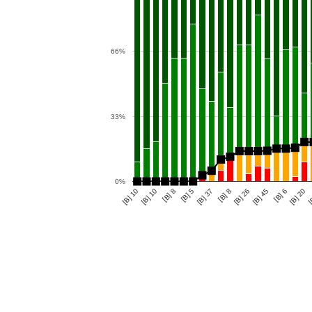
66%
33%
0%
[B] 10
[B] 5
[B] 26
[B] 20
[B] 8
[B] 8
[B] 6
[B] 10
[B] 37
[B] 45
[