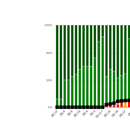
100%
66%
33%
0%
[B] 6
[B,C] 7
[B] 28
[B] 6
[B] 26
[B
[B] 5
[B] 26
[B] 10
[B] 8
[B] 37