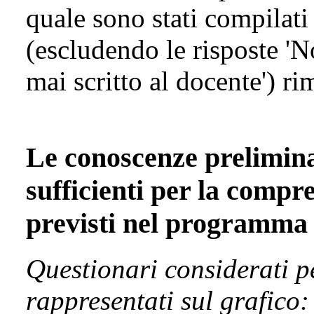
quale sono stati compilat
(escludendo le risposte 'N
mai scritto al docente') r
Le conoscenze prelimina
sufficienti per la compr
previsti nel programma
Questionari considerati p
rappresentati sul grafico: