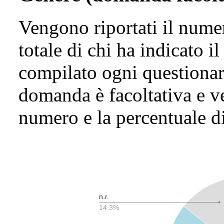
Vengono riportati il numer
totale di chi ha indicato 
compilato ogni questionari
domanda è facoltativa e ve
numero e la percentuale di 
n.r.
14.3%