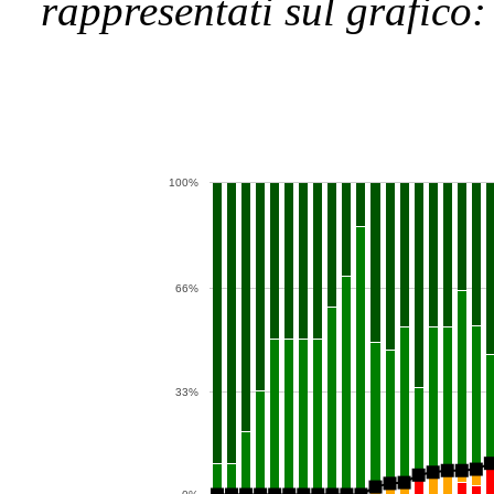
rappresentati sul grafico:
100%
66%
33%