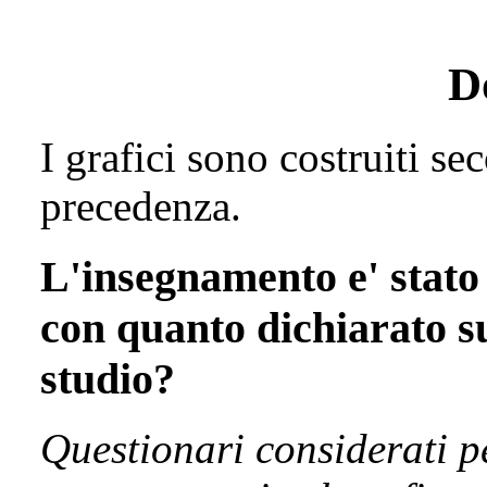
D
I grafici sono costruiti se
precedenza.
L'insegnamento e' stato
con quanto dichiarato su
studio?
Questionari considerati p