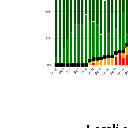
66%
33%
0%
[B] 8
[B] 37
[B] 20
[B] 5
[B] 8
[B]
[B] 41
[B] 28
[B] 10
[B] 12
[B] 5