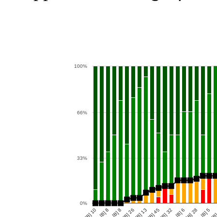
100%
66%
33%
0%
[B] 13
[B] 32
[B] 28
[B] 8
[B] 26
[B]
[B] 45
[B] 6
[B] 10
[B] 5
[B] 8