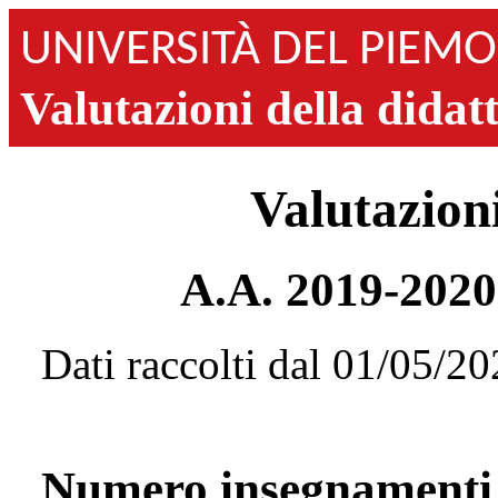
UNIVERSITÀ DEL PIEM
Valutazioni della didat
Valutazioni
A.A. 2019-202
Dati raccolti dal 01/05/2
Numero insegnamenti 