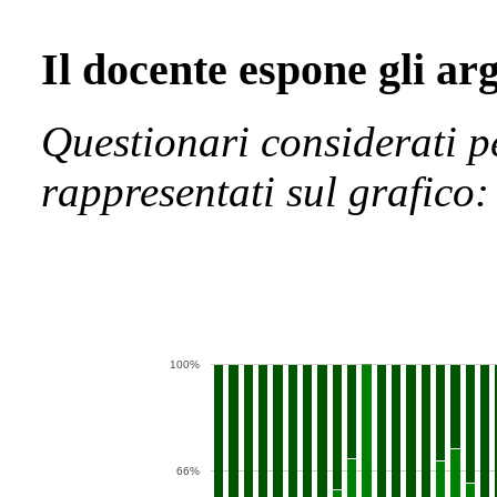
Il docente espone gli a
Questionari considerati p
rappresentati sul grafico:
100%
66%