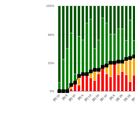
100%
66%
33%
0%
[B] 13
[B] 10
[B] 26
[B] 8
[B] 5
[B]
[B] 20
[B] 6
[B] 10
[B] 10
[B] 18