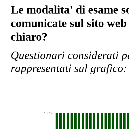
Le modalita' di esame so
comunicate sul sito web
chiaro?
Questionari considerati p
rappresentati sul grafico:
100%