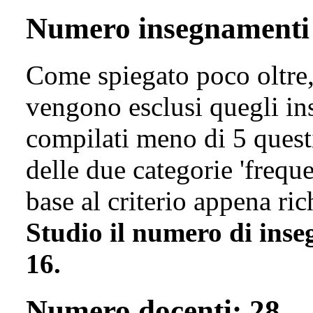
Numero insegnamenti 
Come spiegato poco oltre, 
vengono esclusi quegli in
compilati meno di 5 questi
delle due categorie 'freque
base al criterio appena ri
Studio il numero di inse
16.
Numero docenti: 28