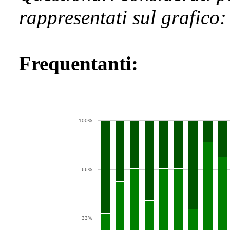
rappresentati sul grafico:
Frequentanti:
100%
66%
33%