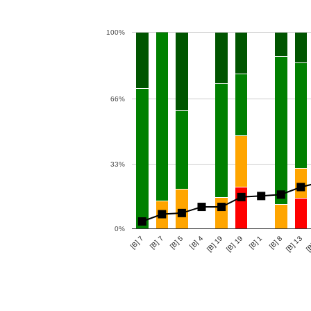
100%
66%
33%
0%
[B] 1
[B] 7
[B] 13
[B] 4
[B] 19
[B] 7
[B] 8
[B] 5
[B
[B] 19