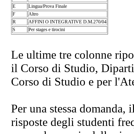
E
Lingua/Prova Finale
F
Altro
R
AFFINI O INTEGRATIVE D.M.270/04
S
Per stages e tirocini
Le ultime tre colonne ripo
il Corso di Studio, Dipar
Corso di Studio e per l'A
Per una stessa domanda, il
risposte degli studenti fre