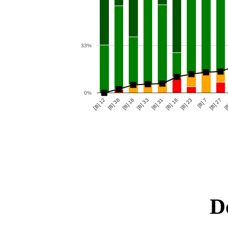
33%
0%
[B] 23
[B] 38
[B] 27
[B] 33
[B] 18
[B] 12
[B] 7
[B] 18
[B
[B] 31
D