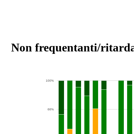
Non frequentanti/ritarda
100%
66%