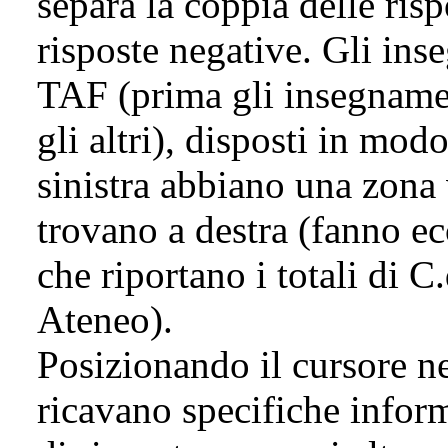
separa la coppia delle risp
risposte negative. Gli ins
TAF (prima gli insegnamen
gli altri), disposti in mod
sinistra abbiano una zona 
trovano a destra (fanno ec
che riportano i totali di C
Ateneo).
Posizionando il cursore nei
ricavano specifiche inform