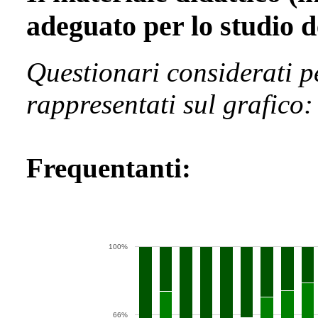
adeguato per lo studio d
Questionari considerati p
rappresentati sul grafico:
Frequentanti:
100%
66%