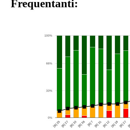
Frequentanti:
100%
66%
33%
0%
[B] 12
[B] 27
[B] 27
[B] 38
[B] 31
[B] 25
[B] 18
[B] 33
[B
[B] 7