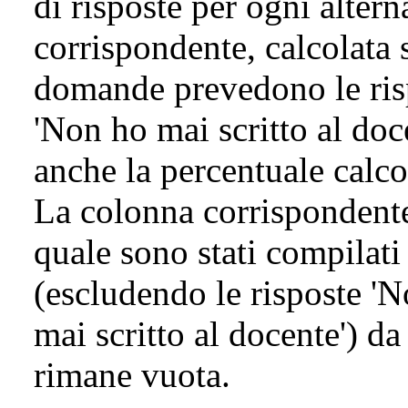
di risposte per ogni altern
corrispondente, calcolata s
domande prevedono le risp
'Non ho mai scritto al doc
anche la percentuale calcol
La colonna corrispondente
quale sono stati compilat
(escludendo le risposte 'N
mai scritto al docente') da
rimane vuota.