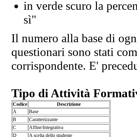
in verde scuro la perce
sì"
Il numero alla base di ogn
questionari sono stati com
corrispondente. E' preced
Tipo di Attività Format
Codice
Descrizione
A
Base
B
Caratterizzante
C
Affine/Integrativa
D
A scelta dello studente