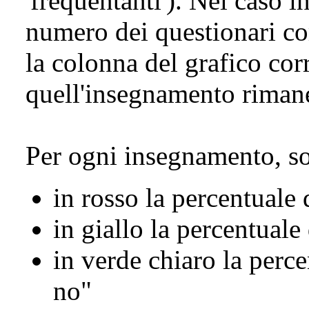
'frequentanti'). Nel caso i
numero dei questionari com
la colonna del grafico cor
quell'insegnamento riman
Per ogni insegnamento, so
in rosso la percentuale
in giallo la percentuale
in verde chiaro la perce
no"