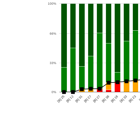
100%
66%
33%
0%
[B] 18
[B] 12
[B] 23
[B] 27
[B] 38
[B] 25
[B] 33
[B] 31
[
[B] 27