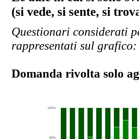
(si vede, si sente, si tro
Questionari considerati p
rappresentati sul grafico:
Domanda rivolta solo agl
100%
66%