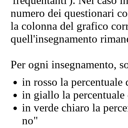
'frequentanti'). Nel caso i
numero dei questionari com
la colonna del grafico cor
quell'insegnamento riman
Per ogni insegnamento, so
in rosso la percentuale
in giallo la percentuale
in verde chiaro la perce
no"