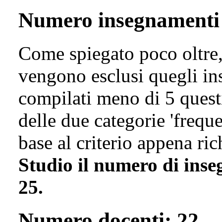
Numero insegnamenti 
Come spiegato poco oltre, 
vengono esclusi quegli in
compilati meno di 5 questi
delle due categorie 'freque
base al criterio appena ri
Studio il numero di inse
25.
Numero docenti: 22