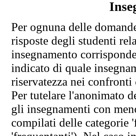
Inse
Per ognuna delle domande 
risposte degli studenti rel
insegnamento corrisponde
indicato di quale insegnam
riservatezza nei confronti
Per tutelare l'anonimato de
gli insegnamenti con meno
compilati delle categorie '