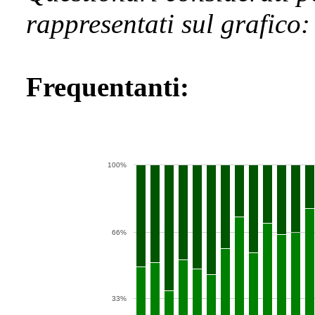
rappresentati sul grafico
Frequentanti:
100%
66%
33%