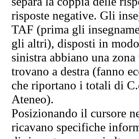
separa la coppia delle risp
risposte negative. Gli ins
TAF (prima gli insegnamen
gli altri), disposti in mod
sinistra abbiano una zona 
trovano a destra (fanno ec
che riportano i totali di C
Ateneo).
Posizionando il cursore nei
ricavano specifiche inform