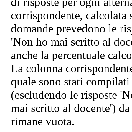
di risposte per ogni altern
corrispondente, calcolata s
domande prevedono le risp
'Non ho mai scritto al doc
anche la percentuale calcol
La colonna corrispondente
quale sono stati compilat
(escludendo le risposte 'N
mai scritto al docente') da
rimane vuota.