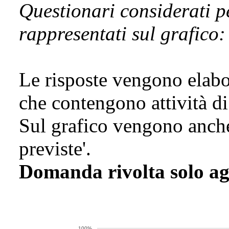
Questionari considerati p
rappresentati sul grafico
Le risposte vengono elabo
che contengono attività di
Sul grafico vengono anche
previste'.
Domanda rivolta solo agl
100%