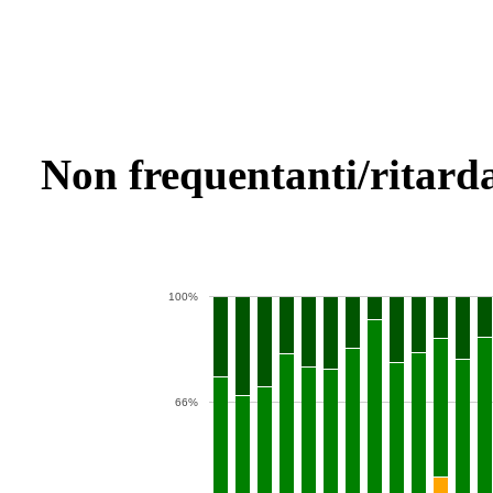
Non frequentanti/ritarda
100%
66%