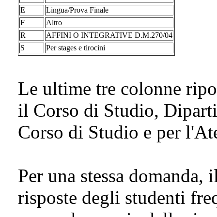
E
Lingua/Prova Finale
F
Altro
R
AFFINI O INTEGRATIVE D.M.270/04
S
Per stages e tirocini
Le ultime tre colonne ripo
il Corso di Studio, Dipar
Corso di Studio e per l'A
Per una stessa domanda, il
risposte degli studenti fre