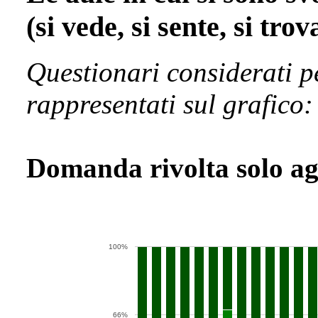
(si vede, si sente, si tro
Questionari considerati p
rappresentati sul grafico
Domanda rivolta solo agl
100%
66%