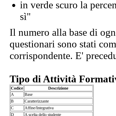
in verde scuro la perce
sì"
Il numero alla base di ogn
questionari sono stati com
corrispondente. E' preced
Tipo di Attività Format
Codice
Descrizione
A
Base
B
Caratterizzante
C
Affine/Integrativa
D
A scelta dello studente