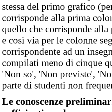
stessa del primo grafico (p
corrisponde alla prima colo
quello che corrisponde alla 
e così via per le colonne se
corrispondente ad un insegn
compilati meno di cinque qu
'Non so', 'Non previste', 'No
parte di studenti non freque
Le conoscenze preliminari