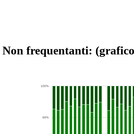
Non frequentanti: (grafico
100%
66%