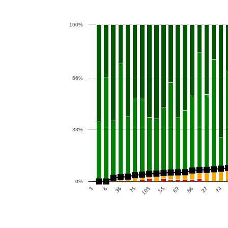
100%
66%
33%
0%
55
3
27
75
69
6
74
103
86
36