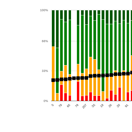
100%
66%
33%
0%
35
5
20
79
19
79
91
207
26
65