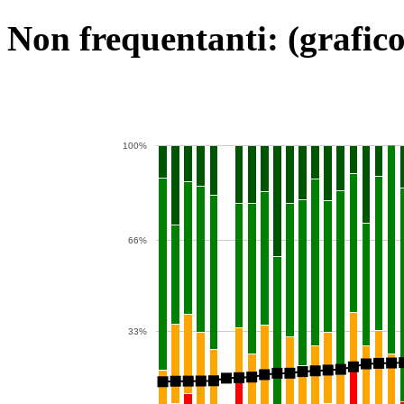
Non frequentanti: (grafico
100%
66%
33%