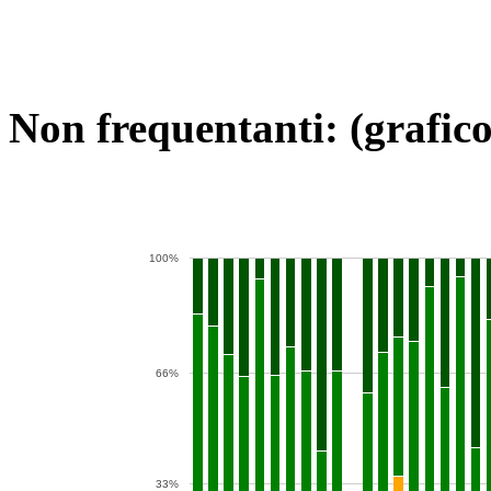
Non frequentanti: (grafico
100%
66%
33%