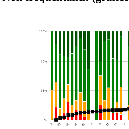
100%
66%
33%
0%
4
6
25
18
6
23
4
29
11
10