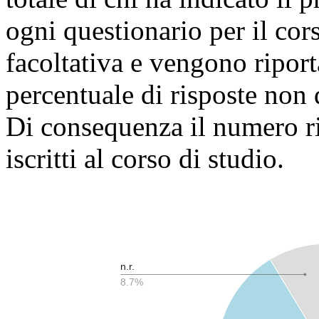
ogni questionario per il co
facoltativa e vengono riport
percentuale di risposte non d
Di consequenza il numero ri
iscritti al corso di studio.
n.r.
8.7%