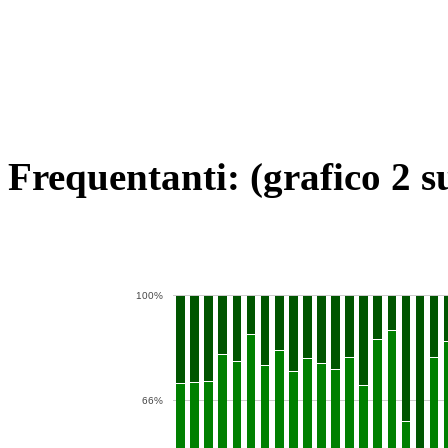
Frequentanti: (grafico 2 s
100%
66%