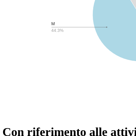
M
44.3%
Con riferimento alle attiv