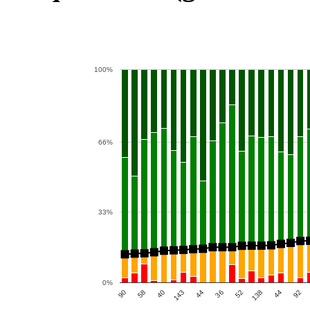
100%
66%
33%
0%
36
90
44
143
52
58
92
44
138
40