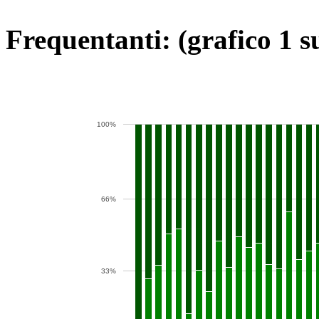
Frequentanti: (grafico 1 s
100%
66%
33%