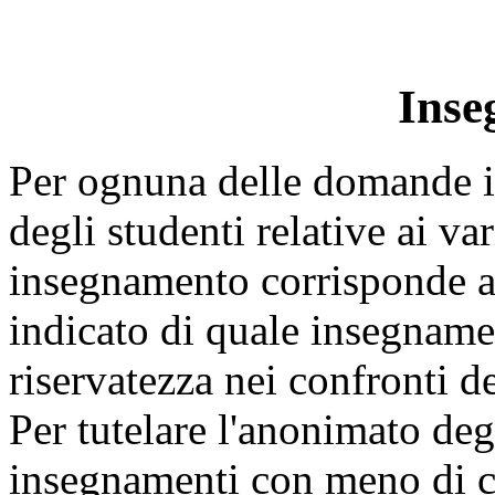
Inse
Per ognuna delle domande in
degli studenti relative ai v
insegnamento corrisponde a
indicato di quale insegnamen
riservatezza nei confronti d
Per tutelare l'anonimato degl
insegnamenti con meno di ci