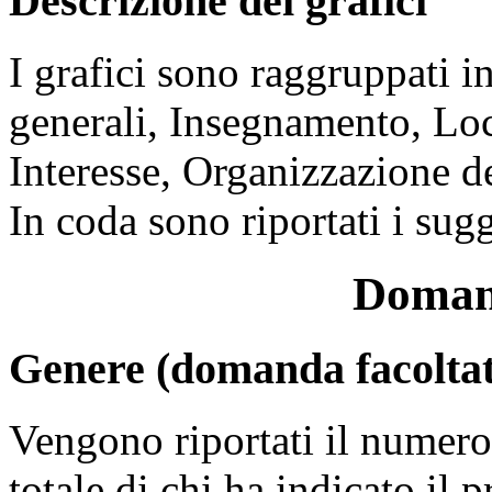
Descrizione dei grafici
I grafici sono raggruppati 
generali, Insegnamento, Loc
Interesse, Organizzazione de
In coda sono riportati i sug
Domand
Genere (domanda facoltat
Vengono riportati il numero 
totale di chi ha indicato il